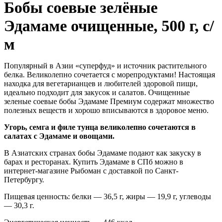
Бобы соевые зелёные
Эдамаме очищенные, 500 г, с/
м
Популярный в Азии «суперфуд» и источник растительного
белка. Великолепно сочетается с морепродуктами! Настоящая
находка для вегетарианцев и любителей здоровой пищи,
идеально подходит для закусок и салатов. Очищенные
зеленые соевые бобы Эдамаме Премиум содержат множество
полезных веществ и хорошо вписываются в здоровое меню.
Угорь, семга и филе тунца великолепно сочетаются в
салатах с Эдамаме и овощами.
В Азиатских странах бобы Эдамаме подают как закуску в
барах и ресторанах. Купить Эдамаме в СПб можно в
интернет-магазине Рыбоман с доставкой по Санкт-
Петербургу.
Пищевая ценность: белки — 36,5 г, жиры — 19,9 г, углеводы
— 30,3 г.