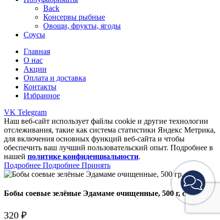
Back
Консервы рыбные
Овощи, фрукты, ягоды
Соусы
Главная
О нас
Акции
Оплата и доставка
Контакты
Избранное
VK
Telegram
Наш веб-сайт использует файлы cookie и другие технологии
отслеживания, такие как система статистики Яндекс Метрика,
для включения основных функций веб-сайта и чтобы
обеспечить ваш лучший пользовательский опыт. Подробнее в
нашей
политике конфиденциальности
.
Подробнее
Подробнее
Принять
Бобы соевые зелёные Эдамаме очищенные, 500 г, с/м
320
₽