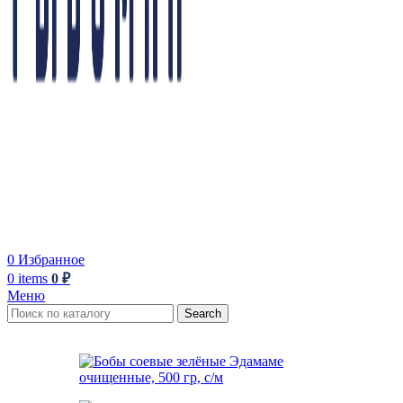
0
Избранное
0
items
0
₽
Меню
Search