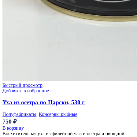
Быстрый просмотр
Добавить в избранное
Уха из осетра по-Царски, 530 г
Полуфабрикаты
,
Консервы рыбные
750
₽
В корзину
Восхитительная уха из филейной части осетра и овощной