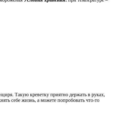
циря. Такую креветку приятно держать в руках,
ять себе жизнь, а можете попробовать что-то