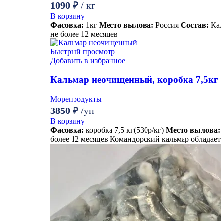
1090
₽
/ кг
В корзину
Фасовка:
1кг
Место вылова:
Россия
Состав:
Ка
не более 12 месяцев
Быстрый просмотр
Добавить в избранное
Кальмар неочищенный, коробка 7,5кг
Морепродукты
3850
₽
/уп
В корзину
Фасовка:
коробка 7,5 кг(530р/кг)
Место вылова:
более 12 месяцев Командорский кальмар облада