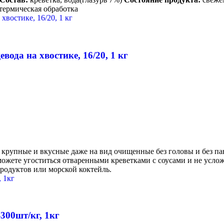
термическая обработка
ода на хвостике, 16/20, 1 кг
крупные и вкусные даже на вид очищенные без головы и без пан
ожете угоститься отваренными креветками с соусами и не усложн
продуктов или морской коктейль.
300шт/кг, 1кг