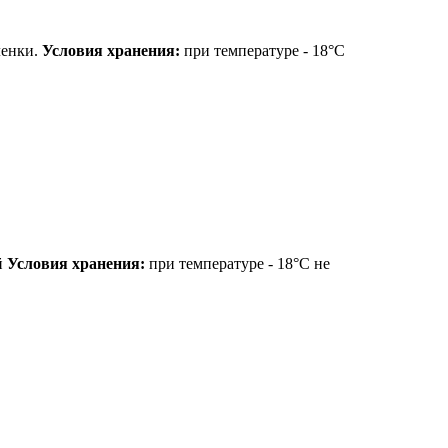
ленки.
Условия хранения:
при температуре - 18°С
й
Условия хранения:
при температуре - 18°С не