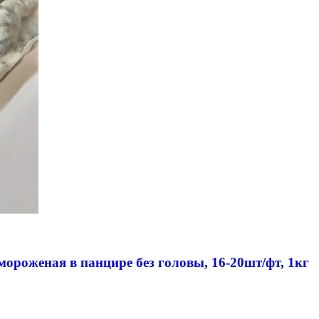
мороженая в панцире без головы, 16-20шт/фт, 1кг