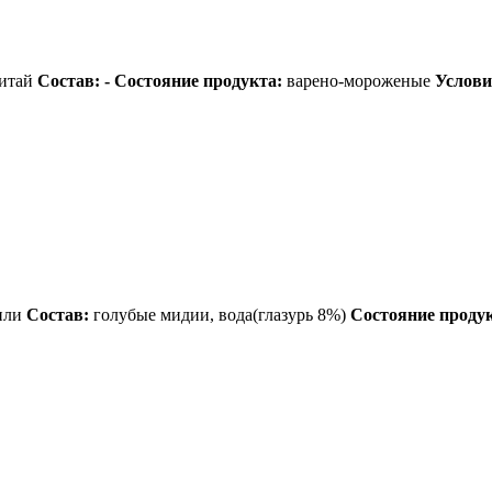
итай
Состав: -
Состояние продукта:
варено-мороженые
Услови
или
Состав:
голубые мидии, вода(глазурь 8%)
Состояние продук