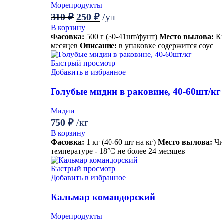
Морепродукты
310
₽
250
₽
/уп
В корзину
Фасовка:
500 г (30-41шт/фунт)
Место вылова:
К
месяцев
Описание:
в упаковке содержится соус
Быстрый просмотр
Добавить в избранное
Голубые мидии в раковине, 40-60шт/кг
Мидии
750
₽
/кг
В корзину
Фасовка:
1 кг (40-60 шт на кг)
Место вылова:
Ч
температуре - 18°С не более 24 месяцев
Быстрый просмотр
Добавить в избранное
Кальмар командорский
Морепродукты