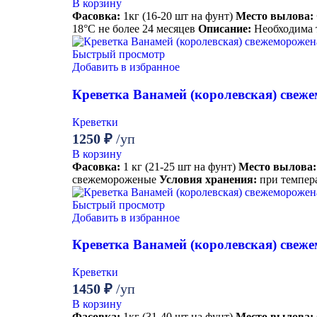
В корзину
Фасовка:
1кг (16-20 шт на фунт)
Место вылова:
18°С не более 24 месяцев
Описание:
Необходима 
Быстрый просмотр
Добавить в избранное
Креветка Ванамей (королевская) свежем
Креветки
1250
₽
/уп
В корзину
Фасовка:
1 кг (21-25 шт на фунт)
Место вылова:
свежемороженые
Условия хранения:
при темпера
Быстрый просмотр
Добавить в избранное
Креветка Ванамей (королевская) свеже
Креветки
1450
₽
/уп
В корзину
Фасовка:
1кг (31-40 шт на фунт)
Место вылова: