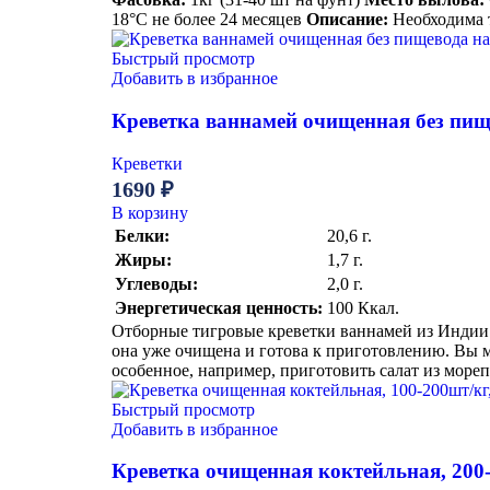
18°С не более 24 месяцев
Описание:
Необходима 
Быстрый просмотр
Добавить в избранное
Креветка ваннамей очищенная без пищев
Креветки
1690
₽
В корзину
Белки:
20,6 г.
Жиры:
1,7 г.
Углеводы:
2,0 г.
Энергетическая ценность:
100 Ккал.
Отборные тигровые креветки ваннамей из Индии 
она уже очищена и готова к приготовлению. Вы м
особенное, например, приготовить салат из море
Быстрый просмотр
Добавить в избранное
Креветка очищенная коктейльная, 200-