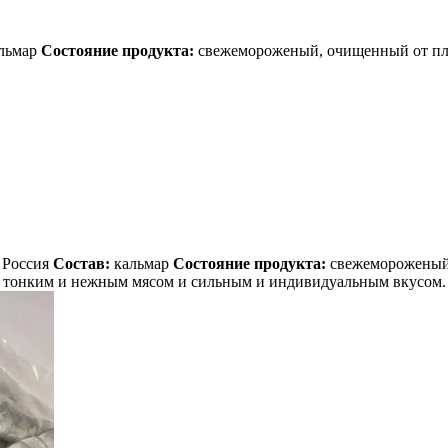
льмар
Состояние продукта:
свежемороженый, очищенный от п
Россия
Состав:
кальмар
Состояние продукта:
свежеморожены
ет тонким и нежным мясом и сильным и индивидуальным вкусом.