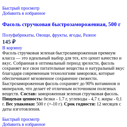
Быстрый просмотр
Добавить в избранное
Фасоль стручковая быстрозамороженная, 500 г
Полуфабрикаты
,
Овощи, фрукты, ягоды
,
Разное
145
₽
В корзину
Фасоль стручковая зеленая быстрозамороженная премиум
класса — это идеальный выбор для тех, кто ценит качество и
вкус. Собранная в оптимальный период зрелости, фасоль
сохраняет все свои питательные вещества и натуральный вкус
благодаря современным технологиям заморозки, которые
обеспечивают мгновенное сохранение свежести.
Быстрозамороженная фасоль сохраняет до 90% витаминов и
минералов, что делает её отличным источником полезных
веществ.
Состав:
замороженная зеленая стручковая фасоль.
Пищевая ценность:
белки - 1.7 г, углеводы - 4,7 г, жиры - 0,1
г.
Вес упаковки:
500 г (+-10 г).
Срок годности:
12 месяцев с
даты изготовления.
Быстрый просмотр
Добавить в избранное