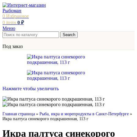
0
Избранное
0
items
0
₽
Меню
Search
Под заказ
Нажмите чтобы увеличить
Главная страница
»
Рыба, икра и морепродукты в Санкт-Петербурге
»
Икра палтуса синекорого подкрашенная, 113 г
Икра палтуса синекорого