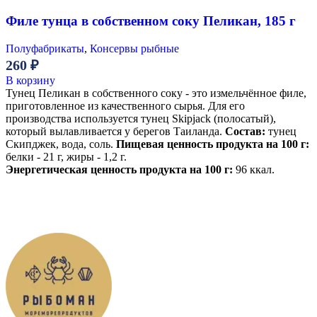
Филе тунца в собственном соку Пеликан, 185 г
Полуфабрикаты
,
Консервы рыбные
260
₽
В корзину
Тунец Пеликан в собственного соку - это измельчённое филе,
приготовленное из качественного сырья. Для его
производства используется тунец Skipjack (полосатый),
который вылавливается у берегов Таиланда.
Состав:
тунец
Скипджек, вода, соль.
Пищевая ценность продукта на 100 г:
белки - 21 г, жиры - 1,2 г.
Энергетическая ценность продукта на 100 г:
96 ккал.