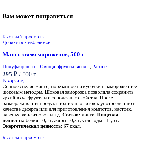
Вам может понравиться
Быстрый просмотр
Добавить в избранное
Манго свежемороженое, 500 г
Полуфабрикаты
,
Овощи, фрукты, ягоды
,
Разное
295
₽
/ 500 г
В корзину
Сочное спелое манго, порезанное на кусочки и замороженное
шоковым методом. Шоковая заморозка позволила сохранить
яркий вкус фрукта и его полезные свойства. После
размораживания продукт полностью готов к употреблению в
качестве десерта или для приготовления компотов, настоек,
варенья, конфитюров и т.д.
Состав:
манго.
Пищевая
ценность:
белки - 0,5 г, жиры - 0,3 г, углеводы - 11,5 г.
Энергетическая ценность:
67 ккал.
Быстрый просмотр