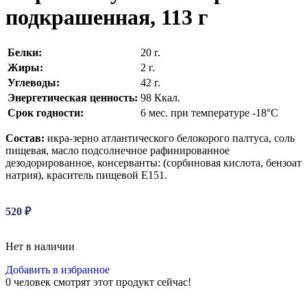
подкрашенная, 113 г
Белки:
20 г.
Жиры:
2 г.
Углеводы:
42 г.
Энергетическая ценность:
98 Ккал.
Срок годности:
6 мес. при температуре -18°С
Состав:
икра-зерно атлантического белокорого палтуса, соль
пищевая, масло подсолнечное рафинированное
дезодорированное, консерванты: (сорбиновая кислота, бензоат
натрия), краситель пищевой Е151.
520
₽
Нет в наличии
Добавить в избранное
0
человек смотрят этот продукт сейчас!