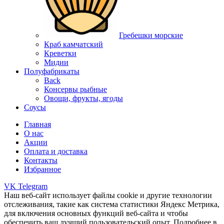
Гребешки морские
Краб камчатский
Креветки
Мидии
Полуфабрикаты
Back
Консервы рыбные
Овощи, фрукты, ягоды
Соусы
Главная
О нас
Акции
Оплата и доставка
Контакты
Избранное
VK
Telegram
Наш веб-сайт использует файлы cookie и другие технологии
отслеживания, такие как система статистики Яндекс Метрика,
для включения основных функций веб-сайта и чтобы
обеспечить ваш лучший пользовательский опыт. Подробнее в