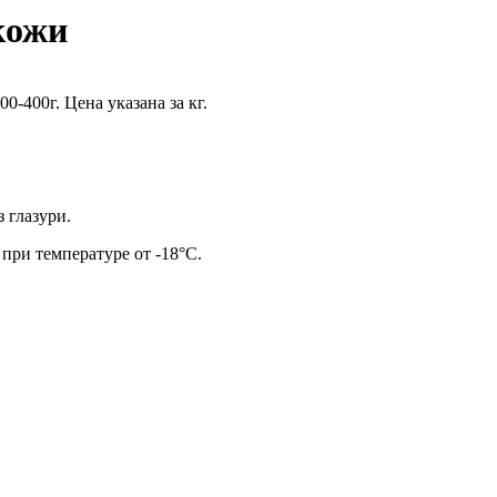
кожи
00-400г. Цена указана за кг.
 глазури.
 при температуре от -18°С.