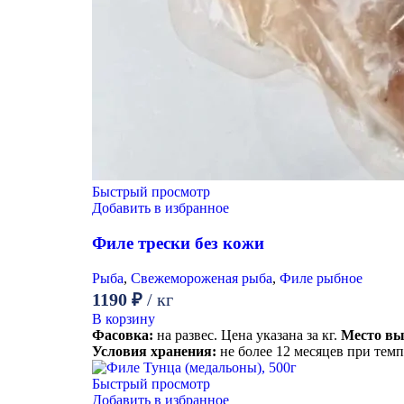
Быстрый просмотр
Добавить в избранное
Филе трески без кожи
Рыба
,
Свежемороженая рыба
,
Филе рыбное
1190
₽
/ кг
В корзину
Фасовка:
на развес. Цена указана за кг.
Место вы
Условия хранения:
не более 12 месяцев при темп
Быстрый просмотр
Добавить в избранное