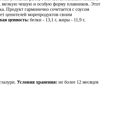
у, мелкую чешую и особую форму плавников. Этот
ка. Продукт гармонично сочетается с соусом
ует ценителей морепродуктов своим
ая ценность:
белки - 13,1 г, жиры - 11,9 г,
глазури.
Условия хранения:
не более 12 месяцев