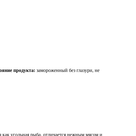
ояние продукта:
замороженный без глазури, не
ая как угольная рыба, отличается нежным мясом и