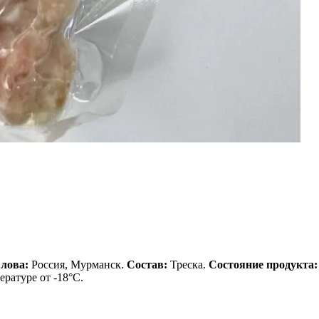
лова:
Россия, Мурманск.
Состав:
Треска.
Состояние продукта:
ературе от -18°С.