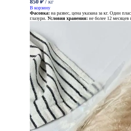
850
₽
/ кг
В корзину
Фасовка:
на развес, цена указана за кг. Один пла
глазури.
Условия хранения:
не более 12 месяцев 