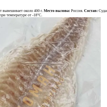
ст вывешивает около 400 г.
Место вылова:
Россия.
Состав:
Суда
при температуре от -18°С.