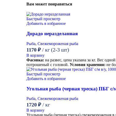
Вам может понравиться
Быстрый просмотр
Добавить в избранное
Дорадо неразделанная
Рыба
,
Свежемороженая рыба
1170
₽
/ кг (2-3 шт)
В корзину
Фасовка:
на развес, цена указана за кг. Вес одно
потрошеный с головой.
Условия хранения:
не бо
Быстрый просмотр
Добавить в избранное
Угольная рыба (черная треска) ПБГ с/м 
Рыба
,
Свежемороженая рыба
1720
₽
/ кг
В корзину
Угольная рыба (черная треска) свежемороженая в 