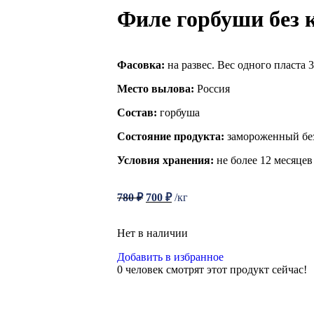
Филе горбуши без 
Фасовка:
на развес. Вес одного пласта 3
Место вылова:
Россия
Состав:
горбуша
Состояние продукта:
замороженный без
Условия хранения:
не более 12 месяцев
780
₽
700
₽
/кг
Нет в наличии
Добавить в избранное
0
человек смотрят этот продукт сейчас!