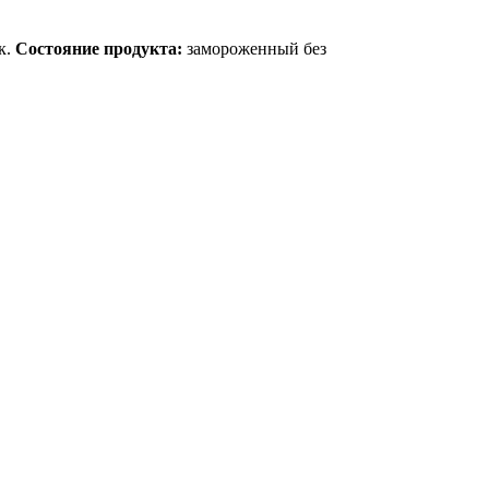
к.
Состояние продукта:
замороженный без