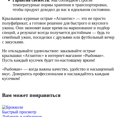
Гарантия свежести.
Мы соблюдаем строгие
температурные нормы хранения и транспортировки,
чтобы продукт доходил до вас в идеальном состоянии.
Крылышки куриные острые «Атлантис» — это не просто
полуфабрикат, а готовое решение для быстрого и вкусного
ужина. Они экономят ваше время на маринование и подбор
специй, а результат всегда получается достойным — будь то
семейный ужин, посиделки с друзьями или футбольный вечер
с закусками.
Не откладывайте удовольствие: заказывайте острые
крылышки «Атлантис» в интернет‑магазине «Рыбоман».
Пусть каждый кусочек будет по‑настоящему ярким!
«Рыбоман» — когда важны качество, удобство и насыщенный
вкус. Доверьтесь профессионалам и наслаждайтесь каждым
кусочком!
Вам может понравиться
Быстрый просмотр
Добавить в избранное