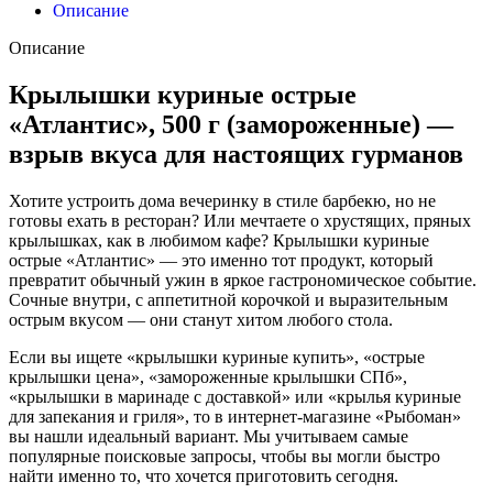
Описание
Описание
Крылышки куриные острые
«Атлантис», 500 г (замороженные) —
взрыв вкуса для настоящих гурманов
Хотите устроить дома вечеринку в стиле барбекю, но не
готовы ехать в ресторан? Или мечтаете о хрустящих, пряных
крылышках, как в любимом кафе? Крылышки куриные
острые «Атлантис» — это именно тот продукт, который
превратит обычный ужин в яркое гастрономическое событие.
Сочные внутри, с аппетитной корочкой и выразительным
острым вкусом — они станут хитом любого стола.
Если вы ищете «крылышки куриные купить», «острые
крылышки цена», «замороженные крылышки СПб»,
«крылышки в маринаде с доставкой» или «крылья куриные
для запекания и гриля», то в интернет‑магазине «Рыбоман»
вы нашли идеальный вариант. Мы учитываем самые
популярные поисковые запросы, чтобы вы могли быстро
найти именно то, что хочется приготовить сегодня.