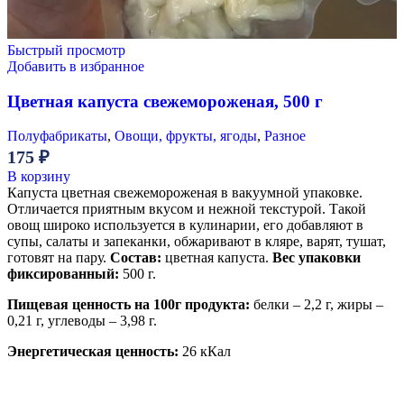
Быстрый просмотр
Добавить в избранное
Цветная капуста свежемороженая, 500 г
Полуфабрикаты
,
Овощи, фрукты, ягоды
,
Разное
175
₽
В корзину
Капуста цветная свежемороженая в вакуумной упаковке.
Отличается приятным вкусом и нежной текстурой. Такой
овощ широко используется в кулинарии, его добавляют в
супы, салаты и запеканки, обжаривают в кляре, варят, тушат,
готовят на пару.
Состав:
цветная капуста.
Вес упаковки
фиксированный:
500 г.
Пищевая ценность на 100г продукта:
белки – 2,2 г, жиры –
0,21 г, углеводы – 3,98 г.
Энергетическая ценность:
2
6 кКал