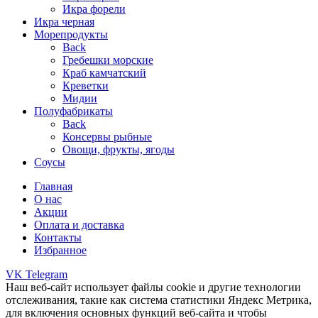
Икра форели
Икра черная
Морепродукты
Back
Гребешки морские
Краб камчатский
Креветки
Мидии
Полуфабрикаты
Back
Консервы рыбные
Овощи, фрукты, ягоды
Соусы
Главная
О нас
Акции
Оплата и доставка
Контакты
Избранное
VK
Telegram
Наш веб-сайт использует файлы cookie и другие технологии
отслеживания, такие как система статистики Яндекс Метрика,
для включения основных функций веб-сайта и чтобы