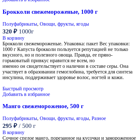
Брокколи свежемороженые, 1000 г
Полуфабрикаты
,
Овощи, фрукты, ягоды
320
₽
1000г
В корзину
Брокколи свежемороженые. Упаковка: пакет Вес упаковки:
1000 г Капуста брокколи пользуется репутацией не только
вкусного, но и полезного овоща. Правда, ее пряно-
горьковатый привкус нравится не всем, но
именно он свидетельствует о наличии в составе серы. Она
участвует в образовании гемоглобина, требуется для синтеза
инсулина, поддерживает здоровье волос, ногтей и кожи.
Быстрый просмотр
Добавить в избранное
Манго свежемороженое, 500 г
Полуфабрикаты
,
Овощи, фрукты, ягоды
,
Разное
295
₽
/ 500 г
В корзину
Сочное спелое манго, порезанное на кусочки и замороженное