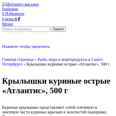
0
Избранное
0
items
0
₽
Меню
Search
Нажмите чтобы увеличить
Главная страница
»
Рыба, икра и морепродукты в Санкт-
Петербурге
»
Крылышки куриные острые «Атлантис», 500 г
Крылышки куриные острые
«Атлантис», 500 г
Куриные крылышки представляют собой плечевую и
локтевую части куриных крыльев в золотистой панировке.