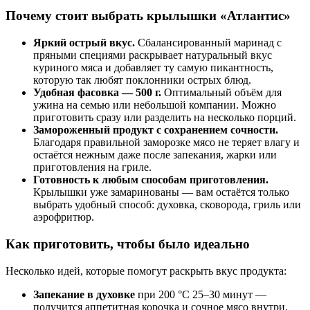
Почему стоит выбрать крылышки «Атлантис»
Яркий острый вкус.
Сбалансированный маринад с
пряными специями раскрывает натуральный вкус
куриного мяса и добавляет ту самую пикантность,
которую так любят поклонники острых блюд.
Удобная фасовка — 500 г.
Оптимальный объём для
ужина на семью или небольшой компании. Можно
приготовить сразу или разделить на несколько порций.
Замороженный продукт с сохранением сочности.
Благодаря правильной заморозке мясо не теряет влагу и
остаётся нежным даже после запекания, жарки или
приготовления на гриле.
Готовность к любым способам приготовления.
Крылышки уже замаринованы — вам остаётся только
выбрать удобный способ: духовка, сковорода, гриль или
аэрофритюр.
Как приготовить, чтобы было идеально
Несколько идей, которые помогут раскрыть вкус продукта:
Запекание в духовке
при 200 °C 25–30 минут —
получится аппетитная корочка и сочное мясо внутри.