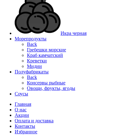
Икра черная
Морепродукты
Back
Гребешки морские
Краб камчатский
Креветки
Мидии
Полуфабрикаты
Back
Консервы рыбные
Овощи, фрукты, ягоды
Соусы
Главная
О нас
Акции
Оплата и доставка
Контакты
Избранное