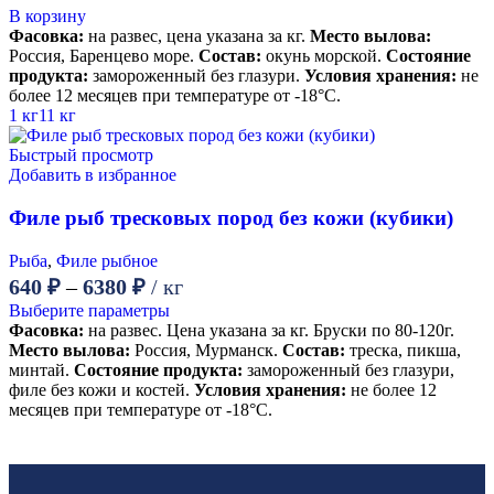
В корзину
Фасовка:
на развес, цена указана за кг.
Место вылова:
Россия, Баренцево море.
Состав:
окунь морской.
Состояние
продукта:
замороженный без глазури.
Условия хранения:
не
более 12 месяцев при температуре от -18°С.
1 кг
11 кг
Быстрый просмотр
Добавить в избранное
Филе рыб тресковых пород без кожи (кубики)
Рыба
,
Филе рыбное
640
₽
–
6380
₽
/ кг
Выберите параметры
Фасовка:
на развес. Цена указана за кг. Бруски по 80-120г.
Место вылова:
Россия, Мурманск.
Состав:
треска, пикша,
минтай.
Состояние продукта:
замороженный без глазури,
филе без кожи и костей.
Условия хранения:
не более 12
месяцев при температуре от -18°С.