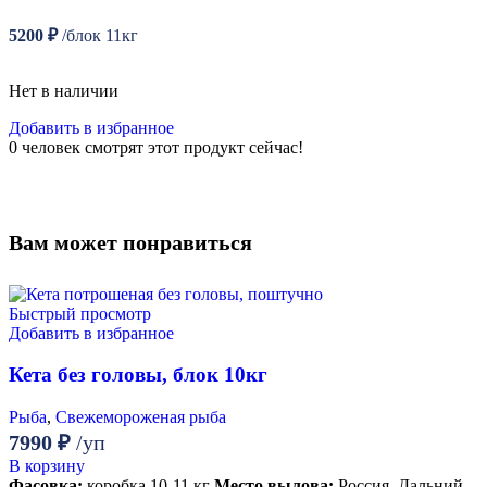
5200
₽
/блок 11кг
Нет в наличии
Добавить в избранное
0
человек смотрят этот продукт сейчас!
Вам может понравиться
Быстрый просмотр
Добавить в избранное
Кета без головы, блок 10кг
Рыба
,
Свежемороженая рыба
7990
₽
/уп
В корзину
Фасовка:
коробка 10-11 кг
Место вылова:
Россия, Дальний