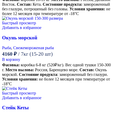
Восток.
Состав:
Кета.
Состояние продукта:
замороженный
без глазури, потрошеный без головы.
Условия хранения:
не
более 12 месяцев при температуре от -18°С
Быстрый просмотр
Добавить в избранное
Окунь морской
Рыба
,
Свежемороженая рыба
4160
₽
/ 7кг (15-20 шт)
В корзину
Фасовка:
коробка 6-8 кг (520₽/кг). Вес одной тушки 150-300
г.
Место вылова:
Россия, Баренцево море.
Состав:
Окунь
морской.
Состояние продукта
: замороженный без глазури.
Условия хранения:
не более 12 месяцев при температуре от
-18°С
Быстрый просмотр
Добавить в избранное
Стейк Кеты