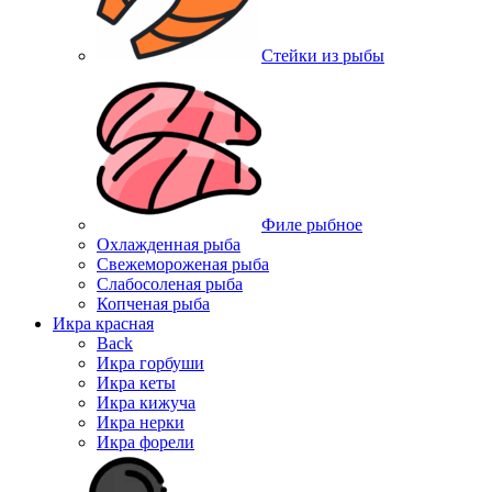
Стейки из рыбы
Филе рыбное
Охлажденная рыба
Свежемороженая рыба
Слабосоленая рыба
Копченая рыба
Икра красная
Back
Икра горбуши
Икра кеты
Икра кижуча
Икра нерки
Икра форели