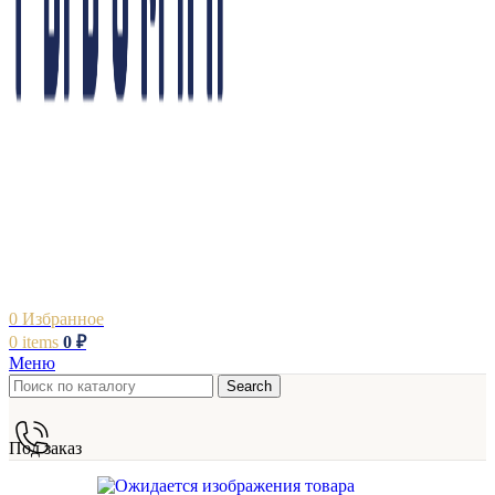
0
Избранное
0
items
0
₽
Меню
Search
Под заказ