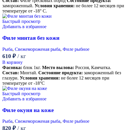
Состав:
Филе тресковых пород
Состояние продукта:
замороженный.
Условия хранения:
не более 12 месяцев при
температуре от -18° С.
Быстрый просмотр
Добавить в избранное
Филе минтая без кожи
Рыба
,
Свежемороженая рыба
,
Филе рыбное
610
₽
/ кг
В корзину
Фасовка:
блок 1кг.
Место вылова:
Россия, Камчатка.
Состав:
Минтай.
Состояние продукта:
замороженный без
глазури.
Условия хранения:
не более 12 месяцев при
температуре от -18°С
Быстрый просмотр
Добавить в избранное
Филе окуня на коже
Рыба
,
Свежемороженая рыба
,
Филе рыбное
820
₽
/ кг