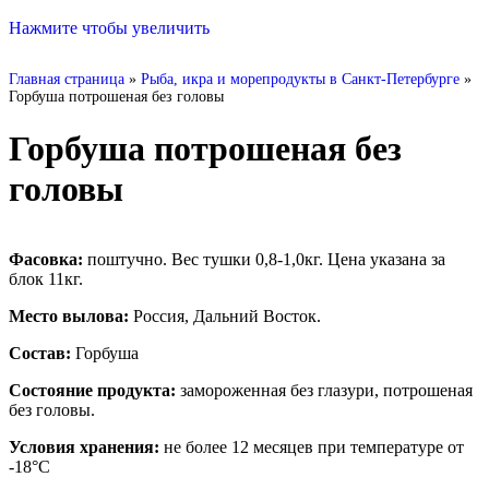
Нажмите чтобы увеличить
Главная страница
»
Рыба, икра и морепродукты в Санкт-Петербурге
»
Горбуша потрошеная без головы
Горбуша потрошеная без
головы
Фасовка:
поштучно. Вес тушки 0,8-1,0кг. Цена указана за
блок 11кг.
Место вылова:
Россия, Дальний Восток.
Состав:
Горбуша
Состояние продукта:
замороженная без глазури, потрошеная
без головы.
Условия хранения:
не более 12 месяцев при температуре от
-18°С